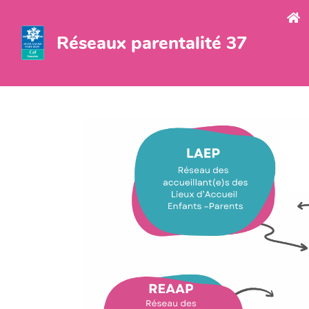
Aller au contenu principal
Réseaux parentalité 37