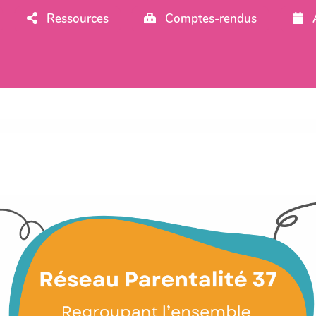
Ressources
Comptes-rendus