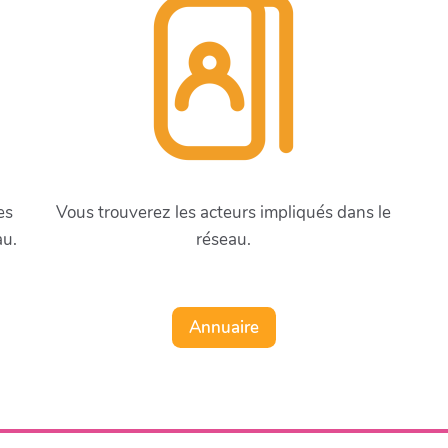
es
Vous trouverez les acteurs impliqués dans le
au.
réseau.
Annuaire