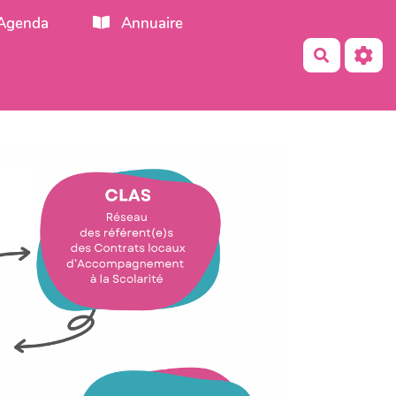
Agenda
Annuaire
Recherch