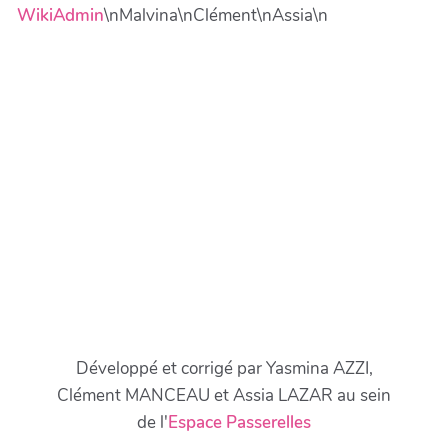
WikiAdmin
\nMalvina\nClément\nAssia\n
Développé et corrigé par Yasmina AZZI,
Clément MANCEAU et Assia LAZAR au sein
de l'
Espace Passerelles