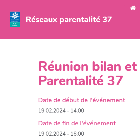
Aller au contenu principal
Réseaux parentalité 37
Réunion bilan e
Parentalité 37
Date de début de l'événement
19.02.2024 - 14:00
Date de fin de l'événement
19.02.2024 - 16:00