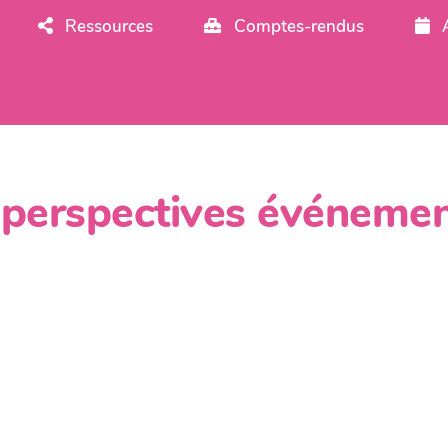
Ressources
Comptes-rendus
t perspectives événeme