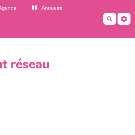
Agenda
Annuaire
Recherch
nt réseau