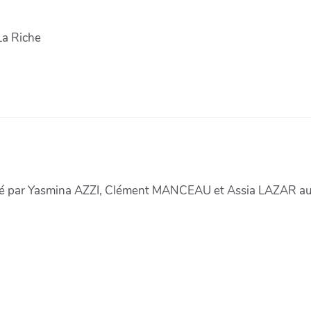
La Riche
gé par Yasmina AZZI, Clément MANCEAU et Assia LAZAR au s