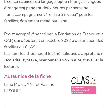
Licence sciences du langage, option Français langues
étrangères) pendant deux heures par semaine
- un accompagnement "remise à niveau" pour les
familles, également mené par Léna.
Projet accepté (financé par la Fondation de France et la
CAF) qui débuterait en octobre 2022 à destination des
familles du CLAS.
Les familles choisiraient les thématiques à approfondir
(scolarité, syntaxe, oser parler à voix haute, travailler la
lecture).
Auteur.ice de la fiche
Léna MORDANT et Pauline
LESOULT