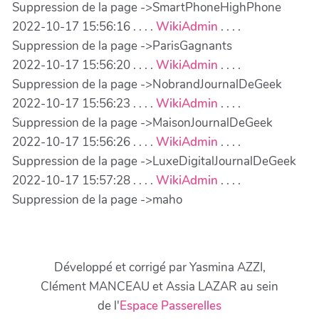
Suppression de la page ->SmartPhoneHighPhone
2022-10-17 15:56:16 . . . .
WikiAdmin
. . . .
Suppression de la page ->ParisGagnants
2022-10-17 15:56:20 . . . .
WikiAdmin
. . . .
Suppression de la page ->NobrandJournalDeGeek
2022-10-17 15:56:23 . . . .
WikiAdmin
. . . .
Suppression de la page ->MaisonJournalDeGeek
2022-10-17 15:56:26 . . . .
WikiAdmin
. . . .
Suppression de la page ->LuxeDigitalJournalDeGeek
2022-10-17 15:57:28 . . . .
WikiAdmin
. . . .
Suppression de la page ->maho
Développé et corrigé par Yasmina AZZI,
Clément MANCEAU et Assia LAZAR au sein
de l'
Espace Passerelles