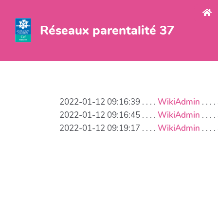
Aller au contenu principal
Réseaux parentalité 37
2022-01-12 09:16:39 . . . .
WikiAdmin
. . .
2022-01-12 09:16:45 . . . .
WikiAdmin
. . 
2022-01-12 09:19:17 . . . .
WikiAdmin
. . 