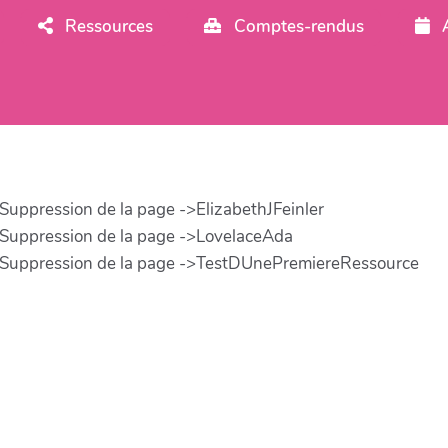
Ressources
Comptes-rendus
 . Suppression de la page ->ElizabethJFeinler
. . Suppression de la page ->LovelaceAda
. . Suppression de la page ->TestDUnePremiereRessource