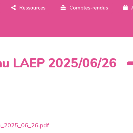
Ressources
Comptes-rendus
eau LAEP 2025/06/26
du_2025_06_26.pdf