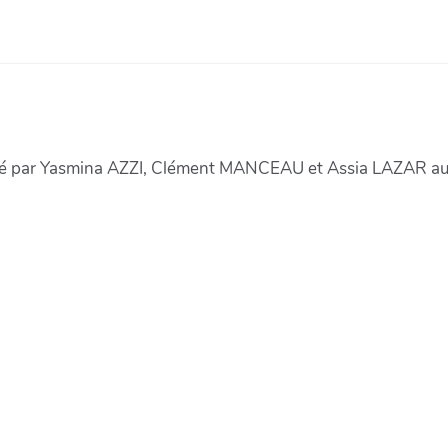
gé par Yasmina AZZI, Clément MANCEAU et Assia LAZAR au s