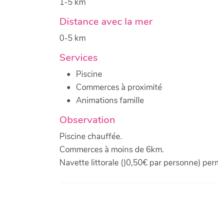
1-5 km
Distance avec la mer
0-5 km
Services
Piscine
Commerces à proximité
Animations famille
Observation
Piscine chauffée.
Commerces à moins de 6km.
Navette littorale ()0,50€ par personne) perm