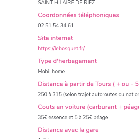
SAINT HILAIRE DE RIEZ
Coordonnées téléphoniques
02.51.54.34.61
Site internet
https://lebosquet.fr/
Type d'herbegement
Mobil home
Distance à partir de Tours ( + ou
250 à 315 (selon trajet autoroutes ou natio
Couts en voiture (carburant + péag
35€ essence et 5 à 25€ péage
Distance avec la gare