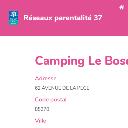
Aller au contenu principal
Réseaux parentalité 37
Camping Le Bos
Adresse
62 AVENUE DE LA PEGE
Code postal
85270
Ville