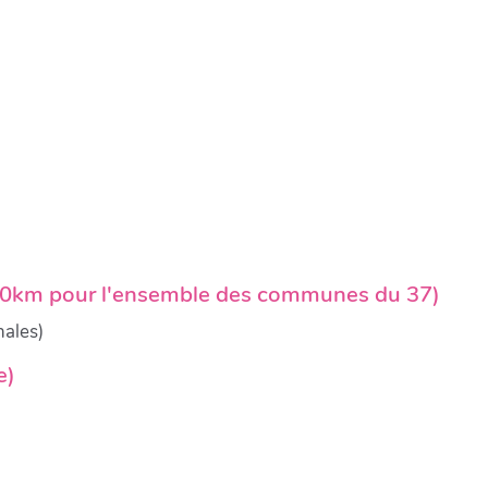
 - 50km pour l'ensemble des communes du 37)
nales)
e)