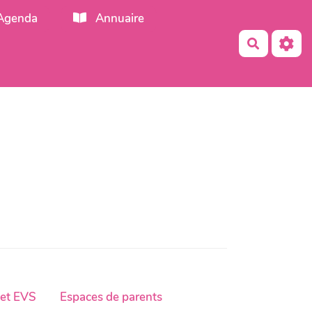
Agenda
Annuaire
Recherch
 et EVS
Espaces de parents