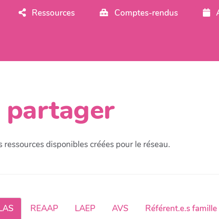
Ressources
Comptes-rendus
 partager
es ressources disponibles créées pour le réseau.
LAS
REAAP
LAEP
AVS
Référent.e.s famille