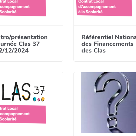
ntro/présentation
Référentiel Nationa
ournée Clas 37
des Financements
2/12/2024
des Clas