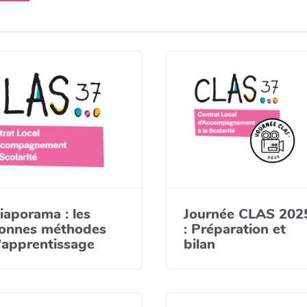
iaporama : les
Journée CLAS 202
onnes méthodes
: Préparation et
'apprentissage
bilan