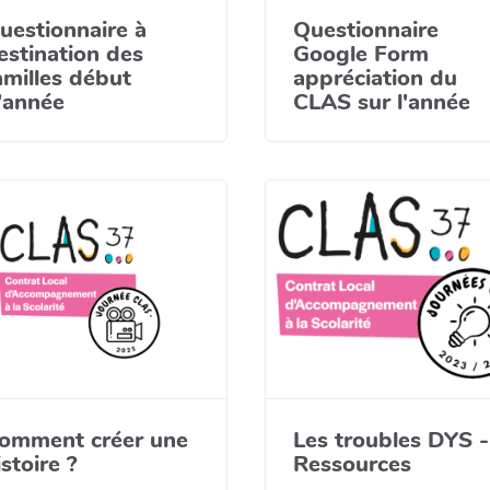
uestionnaire à
Questionnaire
estination des
Google Form
amilles début
appréciation du
'année
CLAS sur l'année
omment créer une
Les troubles DYS -
istoire ?
Ressources