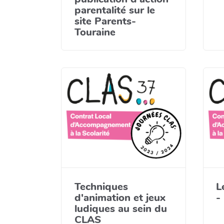
parentalité sur le
site Parents-
Touraine
Techniques
L
d'animation et jeux
-
ludiques au sein du
CLAS