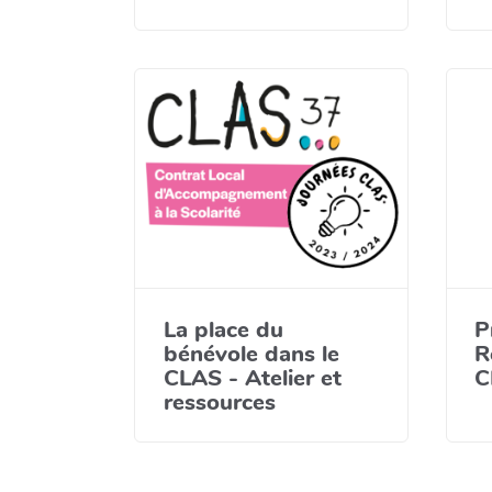
La place du
P
bénévole dans le
R
CLAS - Atelier et
C
ressources