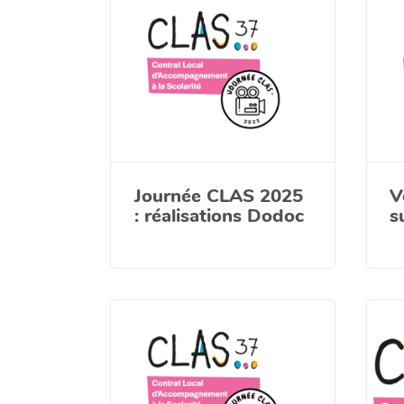
Journée CLAS 2025
V
: réalisations Dodoc
s